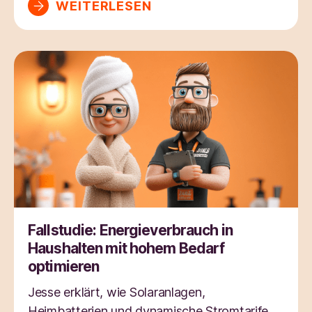
WEITERLESEN
Fallstudie: Energieverbrauch in
Haushalten mit hohem Bedarf
optimieren
Jesse erklärt, wie Solaranlagen,
Heimbatterien und dynamische Stromtarife