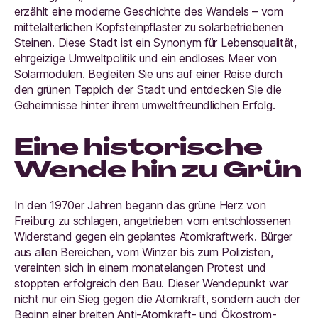
erzählt eine moderne Geschichte des Wandels – vom
mittelalterlichen Kopfsteinpflaster zu solarbetriebenen
Steinen. Diese Stadt ist ein Synonym für Lebensqualität,
ehrgeizige Umweltpolitik und ein endloses Meer von
Solarmodulen. Begleiten Sie uns auf einer Reise durch
den grünen Teppich der Stadt und entdecken Sie die
Geheimnisse hinter ihrem umweltfreundlichen Erfolg.
Eine historische
Wende hin zu Grün
In den 1970er Jahren begann das grüne Herz von
Freiburg zu schlagen, angetrieben vom entschlossenen
Widerstand gegen ein geplantes Atomkraftwerk. Bürger
aus allen Bereichen, vom Winzer bis zum Polizisten,
vereinten sich in einem monatelangen Protest und
stoppten erfolgreich den Bau. Dieser Wendepunkt war
nicht nur ein Sieg gegen die Atomkraft, sondern auch der
Beginn einer breiten Anti-Atomkraft- und Ökostrom-