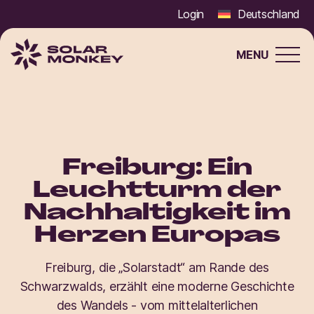
Login
Deutschland
MENU
Solar
Monkey
Freiburg: Ein
Leuchtturm der
Nachhaltigkeit im
Herzen Europas
Freiburg, die „Solarstadt“ am Rande des
Schwarzwalds, erzählt eine moderne Geschichte
des Wandels - vom mittelalterlichen