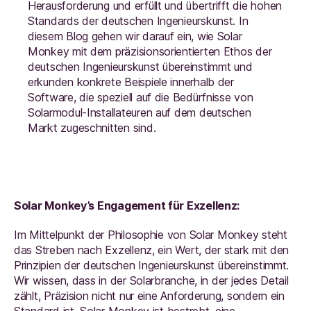
Herausforderung und erfüllt und übertrifft die hohen
Standards der deutschen Ingenieurskunst. In
diesem Blog gehen wir darauf ein, wie Solar
Monkey mit dem präzisionsorientierten Ethos der
deutschen Ingenieurskunst übereinstimmt und
erkunden konkrete Beispiele innerhalb der
Software, die speziell auf die Bedürfnisse von
Solarmodul-Installateuren auf dem deutschen
Markt zugeschnitten sind.
Solar Monkey’s Engagement für Exzellenz:
Im Mittelpunkt der Philosophie von Solar Monkey steht
das Streben nach Exzellenz, ein Wert, der stark mit den
Prinzipien der deutschen Ingenieurskunst übereinstimmt.
Wir wissen, dass in der Solarbranche, in der jedes Detail
zählt, Präzision nicht nur eine Anforderung, sondern ein
Standard ist. Solar Monkey ist bestrebt, eine