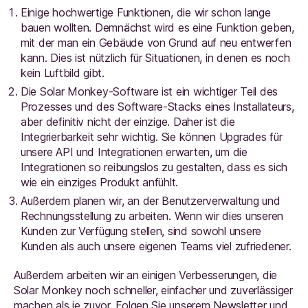
Einige hochwertige Funktionen, die wir schon lange
bauen wollten. Demnächst wird es eine Funktion geben,
mit der man ein Gebäude von Grund auf neu entwerfen
kann. Dies ist nützlich für Situationen, in denen es noch
kein Luftbild gibt.
Die Solar Monkey-Software ist ein wichtiger Teil des
Prozesses und des Software-Stacks eines Installateurs,
aber definitiv nicht der einzige. Daher ist die
Integrierbarkeit sehr wichtig. Sie können Upgrades für
unsere API und Integrationen erwarten, um die
Integrationen so reibungslos zu gestalten, dass es sich
wie ein einziges Produkt anfühlt.
Außerdem planen wir, an der Benutzerverwaltung und
Rechnungsstellung zu arbeiten. Wenn wir dies unseren
Kunden zur Verfügung stellen, sind sowohl unsere
Kunden als auch unsere eigenen Teams viel zufriedener.
Außerdem arbeiten wir an einigen Verbesserungen, die
Solar Monkey noch schneller, einfacher und zuverlässiger
machen als je zuvor. Folgen Sie unserem Newsletter und