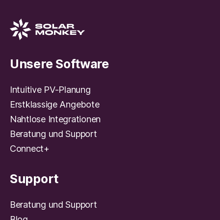
Unsere Software
Intuitive PV-Planung
Erstklassige Angebote
Nahtlose Integrationen
Beratung und Support
Connect+
Support
Beratung und Support
Blog