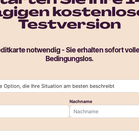
tarten Sie Ihre 1
ägigen kostenlos
Testversion
ditkarte notwendig - Sie erhalten sofort volle
Bedingungslos.