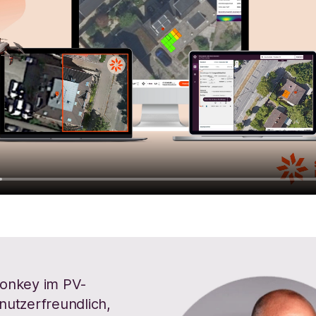
Monkey im PV-
nutzerfreundlich,