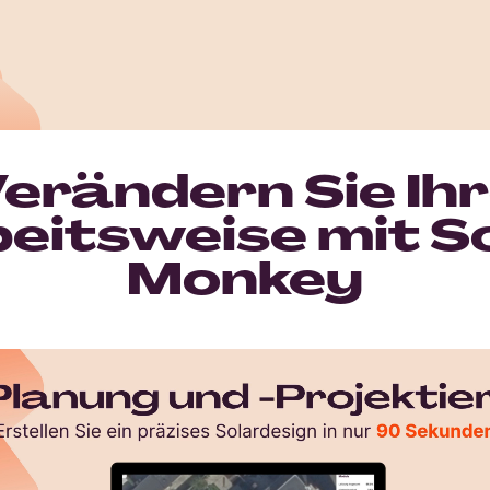
erändern Sie Ih
eitsweise mit S
Monkey