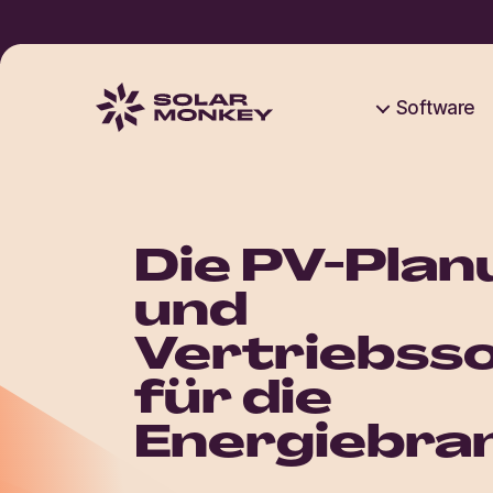
Software
Solar
Monkey
Die PV-Plan
und
Vertriebss
für die
Energiebra