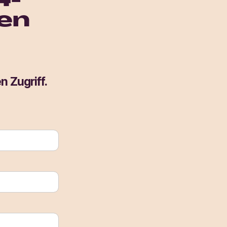
4-
en
n Zugriff.