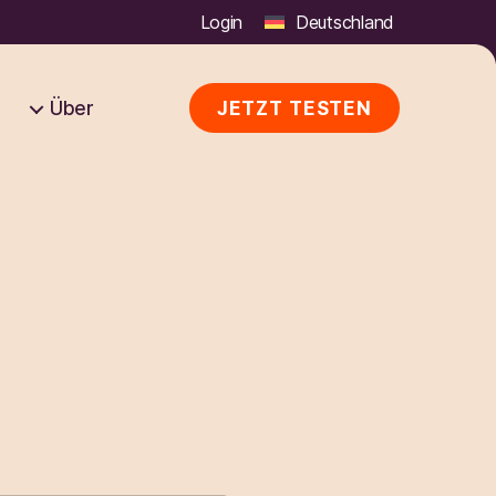
Login
Deutschland
Q
Über
JETZT TESTEN